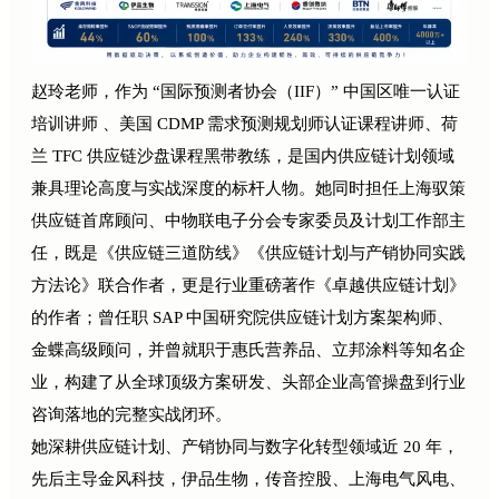
赵玲老师，作为 “国际预测者协会（IIF）” 中国区唯一认证
培训讲师 、美国 CDMP 需求预测规划师认证课程讲师、荷
兰 TFC 供应链沙盘课程黑带教练，是国内供应链计划领域
兼具理论高度与实战深度的标杆人物。她同时担任上海驭策
供应链首席顾问、中物联电子分会专家委员及计划工作部主
任，既是《供应链三道防线》《供应链计划与产销协同实践
方法论》联合作者，更是行业重磅著作《卓越供应链计划》
的作者；曾任职 SAP 中国研究院供应链计划方案架构师、
金蝶高级顾问，并曾就职于惠氏营养品、立邦涂料等知名企
业，构建了从全球顶级方案研发、头部企业高管操盘到行业
咨询落地的完整实战闭环。
她深耕供应链计划、产销协同与数字化转型领域近 20 年，
先后主导金风科技，伊品生物，传音控股、上海电气风电、