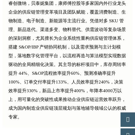
睿创微纳，贝泰妮集团，康师傅控股等多家国内外行业龙头
企业的供应链管理变革项目及团队赋能，覆盖消费制造、生
物制造、电子制造、新能源等主流行业。凭借对多 SKU 管
理、新品迭代、渠道多变、物料替代、供需波动等复杂场景
的深刻洞察，尤其擅长为企业系统性重构供应链管理体系，
搭建 S&OP/IBP 产销协同机制，以及需求预测与主计划模
型，落地数字化管理平台，以流程再造与算法模型实现数据
驱动的全局精细化决策。其主导的标杆项目中，库存周转率
提升 44%、S&OP流程效率提升60%、预测准确率提升
100%、订单交付率提升133%、人员效率提升240%，决策
效率提升330%，新品上市率提升400%，年降本4000万以
上，用可量化的突破性成果推动企业供应链运营效率跃升，
成为国内制造业供应链顶层规划与落地辅导领域公认的权威
专家。