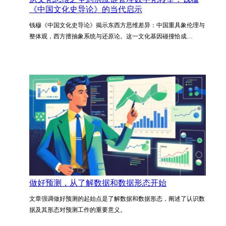
《中国文化史导论》的当代启示
钱穆《中国文化史导论》揭示东西方思维差异：中国重具象伦理与
整体观，西方擅抽象系统与还原论。这一文化基因碰撞恰成…
做好预测，从了解数据和数据形态开始
文章强调做好预测的起始点是了解数据和数据形态，阐述了认识数
据及其形态对预测工作的重要意义。