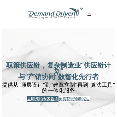
跳
至
内
容
驭策供应链，复杂制造业“供应链计
划”
与“产销协同”数智化先行者
提供从“顶层设计”到“建章立制”再到“算法工具”
的一体化服务
立即预约专家咨询
免费获取诊断报告